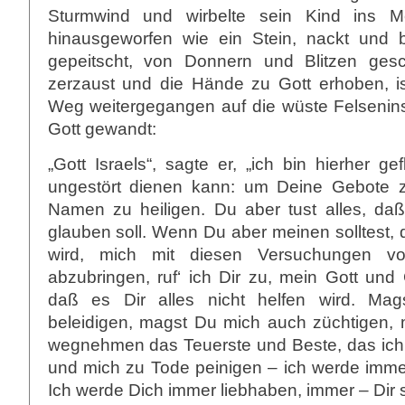
Sturmwind und wirbelte sein Kind ins Mee
hinausgeworfen wie ein Stein, nackt und 
gepeitscht, von Donnern und Blitzen gesc
zerzaust und die Hände zu Gott erhoben, i
Weg weitergegangen auf die wüste Felsenins
Gott gewandt:
„Gott Israels“, sagte er, „ich bin hierher ge
ungestört dienen kann: um Deine Gebote 
Namen zu heiligen. Du aber tust alles, daß
glauben soll. Wenn Du aber meinen solltest, 
wird, mich mit diesen Versuchungen v
abzubringen, ruf‘ ich Dir zu, mein Gott und 
daß es Dir alles nicht helfen wird. Ma
beleidigen, magst Du mich auch züchtigen,
wegnehmen das Teuerste und Beste, das ich 
und mich zu Tode peinigen – ich werde imme
Ich werde Dich immer liebhaben, immer – Dir s