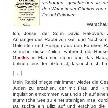
verborgen, geschrieben in de
des Warschauer Ghettos von 
Jossel Rakover:
Warschau,
Ich, Jossel, der Sohn David Rakovers a
Anhänger des Rabbi von Ger und Nachkom
Gelehrten und Heiligen aus den Familien R
schreibe diese Zeilen, während die Häus
Ghettos
in Flammen stehn und das Haus,
befinde, eins der letzten ist, das noch nicht br
[ … ]
Mein Rabbi pflegte mir immer wieder die Ge
Juden zu erzählen, der mit Frau und Ki
Inquisition entkommen war und sich auf eine
stürmische See zu einer steinigen Insel dur
Da zuckte ein Blitz auf und erschlug die