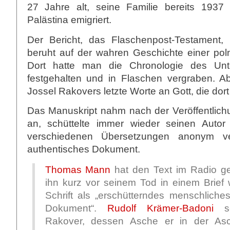
27 Jahre alt, seine Familie bereits 1937
Palästina emigriert.
Der Bericht, das Flaschenpost-Testament, is
beruht auf der wahren Geschichte einer po
Dort hatte man die Chronologie des Unter
festgehalten und in Flaschen vergraben. A
Jossel Rakovers letzte Worte an Gott, die dor
Das Manuskript nahm nach der Veröffentlich
an, schüttelte immer wieder seinen Auto
verschiedenen Übersetzungen anonym ver
authentisches Dokument.
Thomas Mann
hat den Text im Radio ge
ihn kurz vor seinem Tod in einem Brief w
Schrift als „erschütterndes menschliches
Dokument“.
Rudolf Krämer-Badoni
sc
Rakover, dessen Asche er in der As