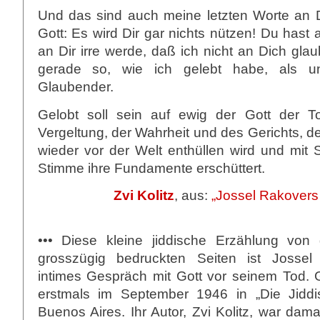
Und das sind auch meine letzten Worte an D
Gott: Es wird Dir gar nichts nützen! Du hast 
an Dir irre werde, daß ich nicht an Dich glau
gerade so, wie ich gelebt habe, als un
Glaubender.
Gelobt soll sein auf ewig der Gott der T
Vergeltung, der Wahrheit und des Gerichts, de
wieder vor der Welt enthüllen wird und mit 
Stimme ihre Fundamente erschüttert.
Zvi Kolitz
, aus:
„Jossel Rakovers
••• Diese kleine jiddische Erzählung von
grosszügig bedruckten Seiten ist Jossel 
intimes Gespräch mit Gott vor seinem Tod. 
erstmals im September 1946 in „Die Jiddi
Buenos Aires. Ihr Autor, Zvi Kolitz, war dam