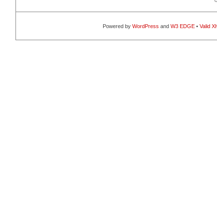
Powered by
WordPress
and
W3 EDGE
•
Valid 