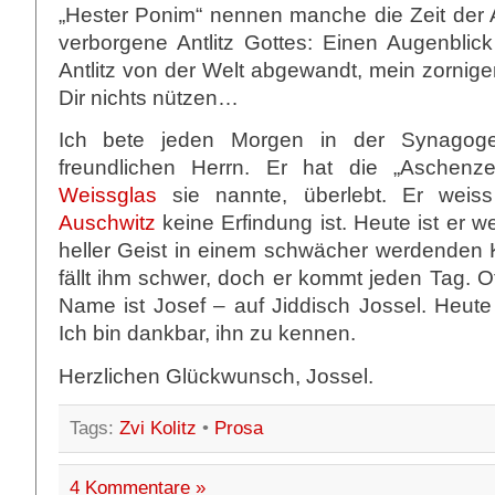
„Hester Ponim“ nennen manche die Zeit der
verborgene Antlitz Gottes: Einen Augenblic
Antlitz von der Welt abgewandt, mein zorniger
Dir nichts nützen…
Ich bete jeden Morgen in der Synagog
freundlichen Herrn. Er hat die „Aschenz
Weissglas
sie nannte, überlebt. Er weis
Auschwitz
keine Erfindung ist. Heute ist er we
heller Geist in einem schwächer werdenden
fällt ihm schwer, doch er kommt jeden Tag. Of
Name ist Josef – auf Jiddisch Jossel. Heute
Ich bin dankbar, ihn zu kennen.
Herzlichen Glückwunsch, Jossel.
Tags:
Zvi Kolitz
•
Prosa
4 Kommentare »