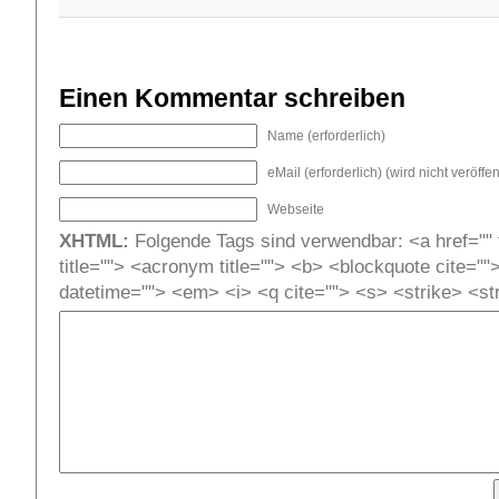
Einen Kommentar schreiben
Name (erforderlich)
eMail (erforderlich) (wird nicht veröffent
Webseite
XHTML:
Folgende Tags sind verwendbar: <a href="" t
title=""> <acronym title=""> <b> <blockquote cite=""
datetime=""> <em> <i> <q cite=""> <s> <strike> <st