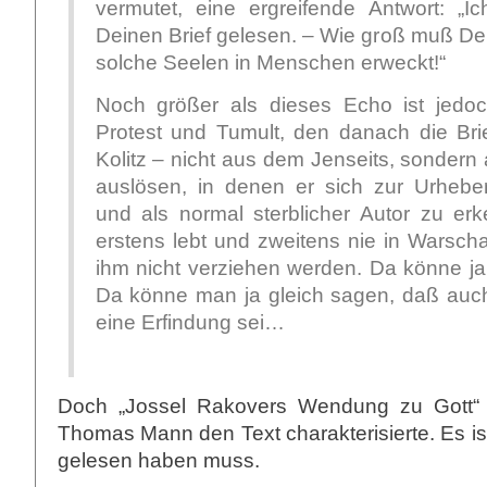
vermutet, eine ergreifende Antwort: „
Deinen Brief gelesen. – Wie groß muß Dei
solche Seelen in Menschen erweckt!“
Noch größer als dieses Echo ist jedo
Protest und Tumult, den danach die Bri
Kolitz – nicht aus dem Jenseits, sondern
auslösen, in denen er sich zur Urhebe
und als normal sterblicher Autor zu erk
erstens lebt und zweitens nie in Warscha
ihm nicht verziehen werden. Da könne j
Da könne man ja gleich sagen, daß auc
eine Erfindung sei…
Doch „Jossel Rakovers Wendung zu Gott“ i
Thomas Mann den Text charakterisierte. Es is
gelesen haben muss.