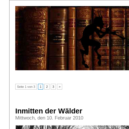
Seite 1 von 3
1
2
3
>
Inmitten der Wälder
Mittwoch, den 10. Februar 2010