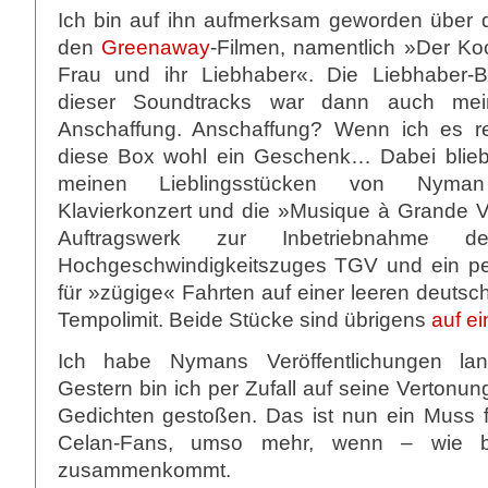
Ich bin auf ihn aufmerksam geworden über 
den
Greenaway
-Filmen, namentlich »Der Ko
Frau und ihr Liebhaber«. Die Liebhaber-B
dieser Soundtracks war dann auch mei
Anschaffung. Anschaffung? Wenn ich es r
diese Box wohl ein Geschenk… Dabei blieb
meinen Lieblingsstücken von Nyma
Klavierkonzert und die »Musique à Grande V
Auftragswerk zur Inbetriebnahme de
Hochgeschwindigkeitszuges TGV und ein pe
für »zügige« Fahrten auf einer leeren deuts
Tempolimit. Beide Stücke sind übrigens
auf e
Ich habe Nymans Veröffentlichungen lang
Gestern bin ich per Zufall auf seine Vertonu
Gedichten gestoßen. Das ist nun ein Muss 
Celan-Fans, umso mehr, wenn – wie b
zusammenkommt.