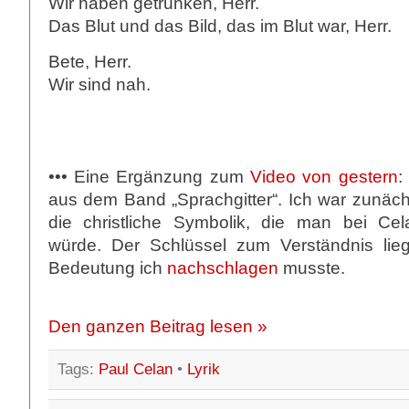
Wir haben getrunken, Herr.
Das Blut und das Bild, das im Blut war, Herr.
Bete, Herr.
Wir sind nah.
••• Eine Ergänzung zum
Video von gestern
:
aus dem Band „Sprachgitter“. Ich war zunäch
die christliche Symbolik, die man bei Ce
würde. Der Schlüssel zum Verständnis lieg
Bedeutung ich
nachschlagen
musste.
Den ganzen Beitrag lesen »
Tags:
Paul Celan
•
Lyrik