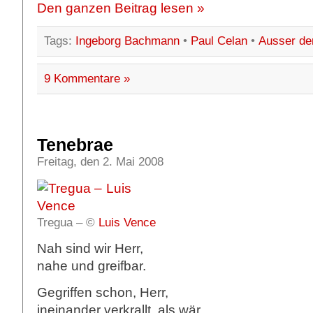
Den ganzen Beitrag lesen »
Tags:
Ingeborg Bachmann
•
Paul Celan
•
Ausser de
9 Kommentare »
Tenebrae
Freitag, den 2. Mai 2008
Tregua – ©
Luis Vence
Nah sind wir Herr,
nahe und greifbar.
Gegriffen schon, Herr,
ineinander verkrallt, als wär