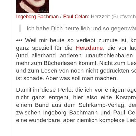
Ingeborg Bachman
/
Paul Celan
: Herzzeit (Briefwech
Ich habe Dich heute lieb und so gegenwä
••• Weil mir heute so verliebt zumute ist, 
ganz speziell für die
Herzdame
, die vor la
(und allerhand anderen unaufschiebbaren 
mehr zum Bücherlesen kommt. Nicht zum Le
und zum Lesen von noch nicht gedruckten sc
ist schade. Aber was soll man machen.
Damit ihr diese Perle, die ich vor einigenTa
nicht ganz entgeht, hier also eine Kostp
einem Band aus dem Suhrkamp-Verlag, der
zwischen Ingeborg Bachmann und Paul Cel
eine wunderbare, aber ziemlich komplexe Li