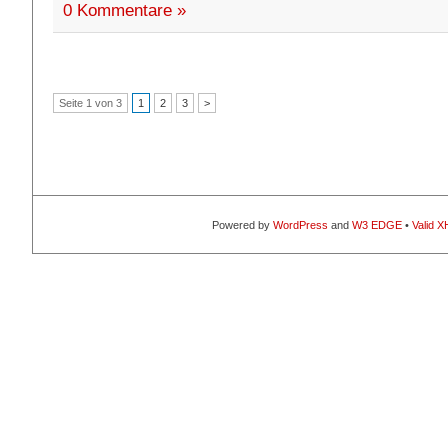
0 Kommentare »
Seite 1 von 3
1
2
3
>
Powered by
WordPress
and
W3 EDGE
•
Valid 