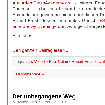
Auf
AdamSmithAcademy.org
– einem Educ
Podcast – gibt es allerhand zu entdeck
Aufmerksam geworden bin ich auf diesen P
Robert Frost, dessen berühmtes Gedicht
»S
on a Snowy Evening«
dort würdigend vorgestel
Hier ist es.
Den ganzen Beitrag lesen »
Tags:
Lars Vollert
•
Paul Celan
•
Robert Frost
•
Lyri
8 Kommentare »
Der unbegangene Weg
Mittwoch, den 3. Februar 2010