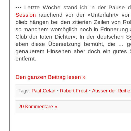
••• Letzte Woche stand ich in der Pause 
Session
rauchend vor der »Unterfahrt« vor
blieb hängen bei den zitierten Zeilen von Rob
so manchem womöglich noch in Erinnerung 
Club der toten Dichter«. In der deutschen S
eben diese Übersetzung bemüht, die … gefä
genauerem Hinsehen aber doch ein gutes S
entfernt.
Den ganzen Beitrag lesen »
Tags:
Paul Celan
•
Robert Frost
•
Ausser der Reihe
20 Kommentare »