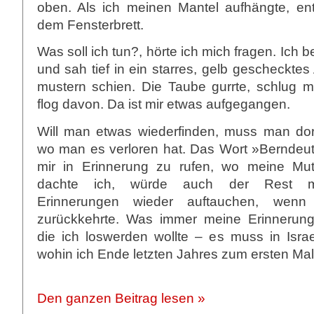
oben. Als ich meinen Mantel aufhängte, ent
dem Fensterbrett.
Was soll ich tun?, hörte ich mich fragen. Ich 
und sah tief in ein starres, gelb gescheckte
mustern schien. Die Taube gurrte, schlug m
flog davon. Da ist mir etwas aufgegangen.
Will man etwas wiederfinden, muss man dor
wo man es verloren hat. Das Wort »Berndeut
mir in Erinnerung zu rufen, wo meine Mutter
dachte ich, würde auch der Rest me
Erinnerungen wieder auftauchen, wenn
zurückkehrte. Was immer meine Erinnerunge
die ich loswerden wollte – es muss in Isra
wohin ich Ende letzten Jahres zum ersten Mal 
Den ganzen Beitrag lesen »