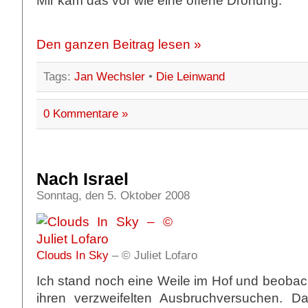
Mir kam das vor wie eine offene Drohung.
Den ganzen Beitrag lesen »
Tags:
Jan Wechsler
•
Die Leinwand
0 Kommentare »
Nach Israel
Sonntag, den 5. Oktober 2008
Clouds In Sky
– © Juliet Lofaro
Ich stand noch eine Weile im Hof und beobac
ihren verzweifelten Ausbruchversuchen. D