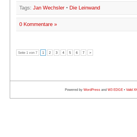
Tags:
Jan Wechsler
•
Die Leinwand
0 Kommentare »
Seite 1 von 7
1
2
3
4
5
6
7
>
Powered by
WordPress
and
W3 EDGE
•
Valid 