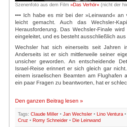
Szenenfoto aus dem Film
»Das Verhör«
(nicht der hi
••• Ich habe es mir bei der »Leinwand« an v
leicht gemacht. Auch das Wechsler-Kapi
Herausforderung. Das Wechsler-Finale wird 
eingeleitet, und es besteht ausschließlich aus
Wechsler hat sich einerseits seit Jahren in
Anderseits ist er sich mittlerweile seiner eige
unsicher geworden. An entscheidende Deta
Israel-Reise erinnert er sich gleich gar nic
einem israelischen Beamten am Flughafen 
ein paar Fragen zu beantworten, hat er schle
Den ganzen Beitrag lesen »
Tags:
Claude Miller
•
Jan Wechsler
•
Lino Ventura
Cruz
•
Romy Schneider
•
Die Leinwand