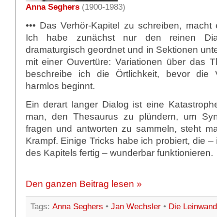
Anna Seghers
(1900-1983)
••• Das Verhör-Kapitel zu schreiben, macht
Ich habe zunächst nur den reinen Dialo
dramaturgisch geordnet und in Sektionen untert
mit einer Ouvertüre: Variationen über das
beschreibe ich die Örtlichkeit, bevor die
harmlos beginnt.
Ein derart langer Dialog ist eine Katastroph
man, den Thesaurus zu plündern, um Syn
fragen und antworten zu sammeln, steht m
Krampf. Einige Tricks habe ich probiert, die 
des Kapitels fertig – wunderbar funktionieren.
Den ganzen Beitrag lesen »
Tags:
Anna Seghers
•
Jan Wechsler
•
Die Leinwand