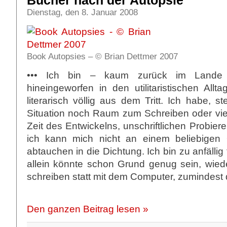
Bücher nach der Autopsie
Dienstag, den 8. Januar 2008
Book Autopsies – © Brian Dettmer 2007
••• Ich bin – kaum zurück im Lande
hineingeworfen in den utilitaristischen Allt
literarisch völlig aus dem Tritt. Ich habe, st
Situation noch Raum zum Schreiben oder viel
Zeit des Entwickelns, unschriftlichen Probieren
ich kann mich nicht an einem beliebigen 
abtauchen in die Dichtung. Ich bin zu anfälli
allein könnte schon Grund genug sein, wied
schreiben statt mit dem Computer, zumindest 
Den ganzen Beitrag lesen »