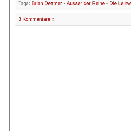
Tags:
Brian Dettmer
•
Ausser der Reihe
•
Die Lein
3 Kommentare »