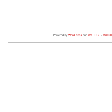
Powered by
WordPress
and
W3 EDGE
•
Valid 