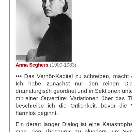
Anna Seghers
(1900-1983)
••• Das Verhör-Kapitel zu schreiben, macht
Ich habe zunächst nur den reinen Dialo
dramaturgisch geordnet und in Sektionen untert
mit einer Ouvertüre: Variationen über das
beschreibe ich die Örtlichkeit, bevor die
harmlos beginnt.
Ein derart langer Dialog ist eine Katastroph
man, den Thesaurus zu plündern, um Syn