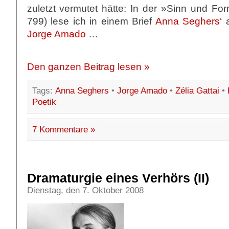
zuletzt vermutet hätte: In der »Sinn und Fo
799) lese ich in einem Brief
Anna Seghers‘
Jorge Amado
…
Den ganzen Beitrag lesen »
Tags:
Anna Seghers
•
Jorge Amado
•
Zélia Gattai
•
Poetik
7 Kommentare »
Dramaturgie eines Verhörs (II)
Dienstag, den 7. Oktober 2008