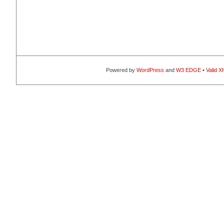
Powered by
WordPress
and
W3 EDGE
•
Valid 