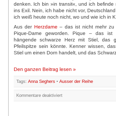
denken. Ich bin »in transit«, und ich befin
ins Exil. Nein, ich habe nicht vor, Deutschlan
ich weiß heute noch nicht, wo und wie ich in 
Aus der
Herzdame
– das ist nicht mehr zu 
Pique-Dame geworden. Pique – das ist 
hängende schwarze Herz mit Stiel, das 
Pfeilspitze sein könnte. Kenner wissen, da
Stiel um einen Dorn handelt, und das Schwarz 
Den ganzen Beitrag lesen »
Tags:
Anna Seghers
•
Ausser der Reihe
für
Kommentare deaktiviert
Transit