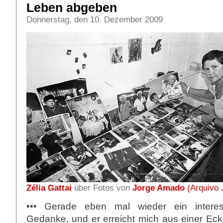
Leben abgeben
Donnerstag, den 10. Dezember 2009
Zélia Gattai
über Fotos von
Jorge Amado
(Arquivo 
••• Gerade eben mal wieder ein interes
Gedanke, und er erreicht mich aus einer Ecke