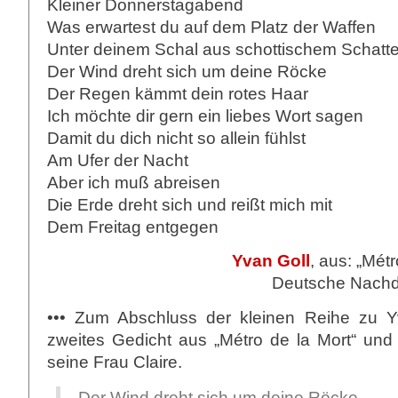
Kleiner Donnerstagabend
Was erwartest du auf dem Platz der Waffen
Unter deinem Schal aus schottischem Schatt
Der Wind dreht sich um deine Röcke
Der Regen kämmt dein rotes Haar
Ich möchte dir gern ein liebes Wort sagen
Damit du dich nicht so allein fühlst
Am Ufer der Nacht
Aber ich muß abreisen
Die Erde dreht sich und reißt mich mit
Dem Freitag entgegen
Yvan Goll
, aus: „Métr
Deutsche Nachd
••• Zum Abschluss der kleinen Reihe zu Y
zweites Gedicht aus „Métro de la Mort“ und 
seine Frau Claire.
Der Wind dreht sich um deine Röcke