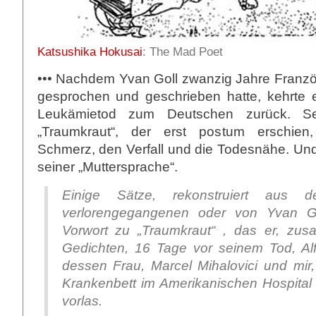
Katsushika Hokusai
: The Mad Poet
••• Nachdem Yvan Goll zwanzig Jahre Franzö
gesprochen und geschrieben hatte, kehrte 
Leukämietod zum Deutschen zurück. Sei
„Traumkraut“, der erst postum erschien,
Schmerz, den Verfall und die Todesnähe. Und 
seiner „Muttersprache“.
Einige Sätze, rekonstruiert aus 
verlorengegangenen oder von Yvan Go
Vorwort zu „Traumkraut“ , das er, zu
Gedichten, 16 Tage vor seinem Tod, Al
dessen Frau, Marcel Mihalovici und mir
Krankenbett im Amerikanischen Hospital 
vorlas.