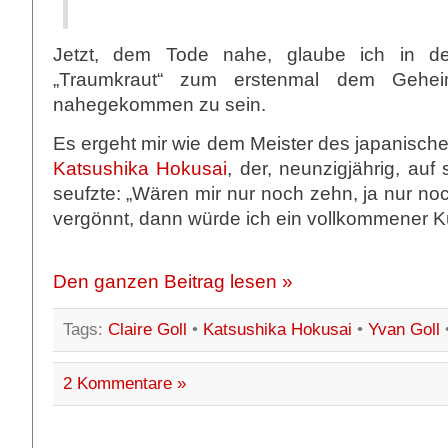
Jetzt, dem Tode nahe, glaube ich in d
„Traumkraut“ zum erstenmal dem Gehei
nahegekommen zu sein.
Es ergeht mir wie dem Meister des japanische
Katsushika Hokusai
, der, neunzigjährig, auf
seufzte: „Wären mir nur noch zehn, ja nur no
vergönnt, dann würde ich ein vollkommener K
Den ganzen Beitrag lesen »
Tags:
Claire Goll
•
Katsushika Hokusai
•
Yvan Goll
2 Kommentare »