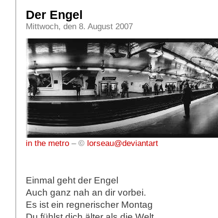
Der Engel
Mittwoch, den 8. August 2007
in the metro
– ©
lorseau@deviantart
Einmal geht der Engel
Auch ganz nah an dir vorbei.
Es ist ein regnerischer Montag
Du fühlst dich älter als die Welt