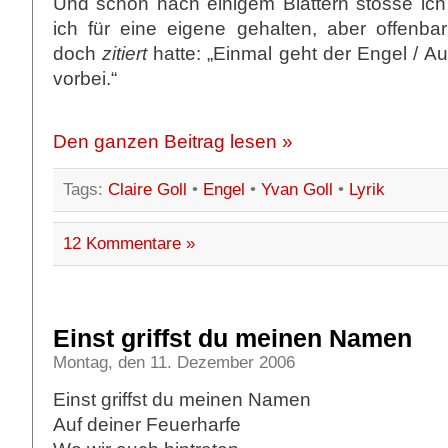
Und schon nach einigem Blättern stosse ich 
ich für eine eigene gehalten, aber offenbar 
doch
zitiert
hatte: „Einmal geht der Engel / A
vorbei.“
Den ganzen Beitrag lesen »
Tags:
Claire Goll
•
Engel
•
Yvan Goll
•
Lyrik
12 Kommentare »
Einst griffst du meinen Namen
Montag, den 11. Dezember 2006
Einst griffst du meinen Namen
Auf deiner Feuerharfe