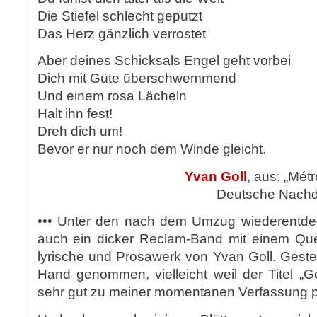
Die Stiefel schlecht geputzt
Das Herz gänzlich verrostet
Aber deines Schicksals Engel geht vorbei
Dich mit Güte überschwemmend
Und einem rosa Lächeln
Halt ihn fest!
Dreh dich um!
Bevor er nur noch dem Winde gleicht.
Yvan Goll
, aus: „Métr
Deutsche Nachd
••• Unter den nach dem Umzug wiederentde
auch ein dicker Reclam-Band mit einem Que
lyrische und Prosawerk von Yvan Goll. Geste
Hand genommen, vielleicht weil der Titel „G
sehr gut zu meiner momentanen Verfassung p