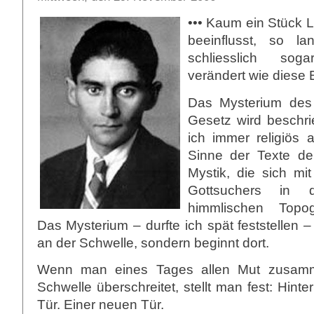
••• Kaum ein Stück L
beeinflusst, so la
schliesslich so
verändert wie diese 
Das Mysterium des
Gesetz wird beschri
ich immer religiös 
Sinne der Texte de
Mystik, die sich mi
Gottsuchers in 
himmlischen Topog
Das Mysterium – durfte ich spät feststellen –
an der Schwelle, sondern beginnt dort.
Wenn man eines Tages allen Mut zusam
Schwelle überschreitet, stellt man fest: Hinter
Tür. Einer neuen Tür.