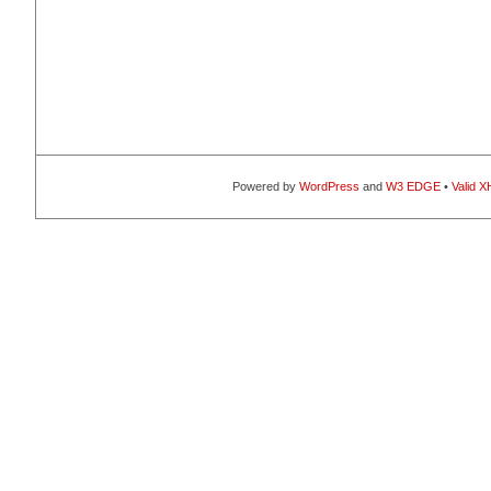
Powered by
WordPress
and
W3 EDGE
•
Valid 