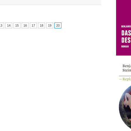
13
14
15
16
17
18
19
20