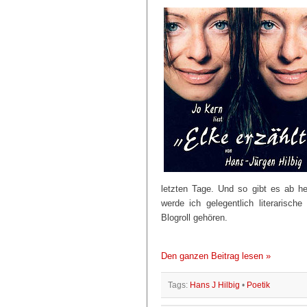
letzten Tage. Und so gibt es ab h
werde ich gelegentlich literarisch
Blogroll gehören.
Den ganzen Beitrag lesen »
Tags:
Hans J Hilbig
•
Poetik