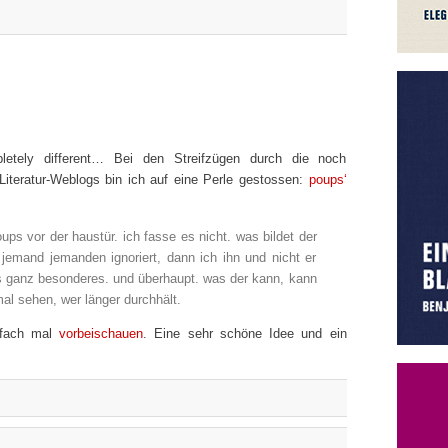
etely different… Bei den Streifzügen durch die noch
iteratur-Weblogs bin ich auf eine Perle gestossen:
poups‘
ps vor der haustür. ich fasse es nicht. was bildet der
 jemand jemanden ignoriert, dann ich ihn und nicht er
as ganz besonderes. und überhaupt. was der kann, kann
al sehen, wer länger durchhält.
infach mal
vorbeischauen
. Eine sehr schöne Idee und ein