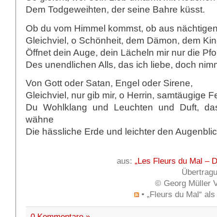
Dem Todgeweihten, der seine Bahre küsst.
Ob du vom Himmel kommst, ob aus nächtigen
Gleichviel, o Schönheit, dem Dämon, dem Kin
Öffnet dein Auge, dein Lächeln mir nur die Pfo
Des unendlichen Alls, das ich liebe, doch ni
Von Gott oder Satan, Engel oder Sirene,
Gleichviel, nur gib mir, o Herrin, samtäugige F
Du Wohlklang und Leuchten und Duft, das
wähne
Die hässliche Erde und leichter den Augenblic
aus:
„Les Fleurs du Mal – 
Übertrag
© Georg Müller 
• „Fleurs du Mal“ a
0 Kommentare »