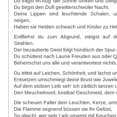
Du trägst im Aug‘ der Sonne Sinken und Steig
Du birgst den Duft gewitterschwüler Nacht,
Deine Lippen sind leuchtende Schalen, 
neigen,
Haben sie Helden schwach und Kinder zu He
Entfliehst du zum Abgrund, steigst auf 
Strahlen.
Der bezauberte Geist folgt hündisch der Spur 
Du schüttest nach Laune Freuden aus oder Q
Beherrschst uns alle und verantwortest nichts
Du trittst auf Leichen, Schönheit, und lachst 
Entsetzen umschmiegt deine Brust wie Juwel
Auf dem stolzen Leib seh‘ ich zärtlich tanzen 
Den Meuchelmord, kostbar Geschmeid, dem vo
Die scheuen Falter dein Leuchten, Kerze, u
Die Flamme segnend büssen sie ihr Gelüst,
So gleicht, wer sein Lieb umarmt mit Keuche