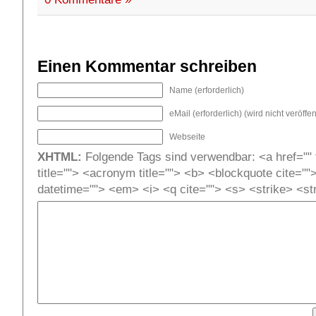
Einen Kommentar schreiben
Name (erforderlich)
eMail (erforderlich) (wird nicht veröffent
Webseite
XHTML:
Folgende Tags sind verwendbar: <a href="" t
title=""> <acronym title=""> <b> <blockquote cite=""
datetime=""> <em> <i> <q cite=""> <s> <strike> <st