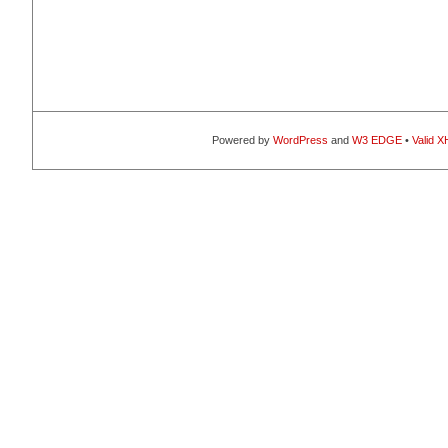
Powered by
WordPress
and
W3 EDGE
•
Valid 