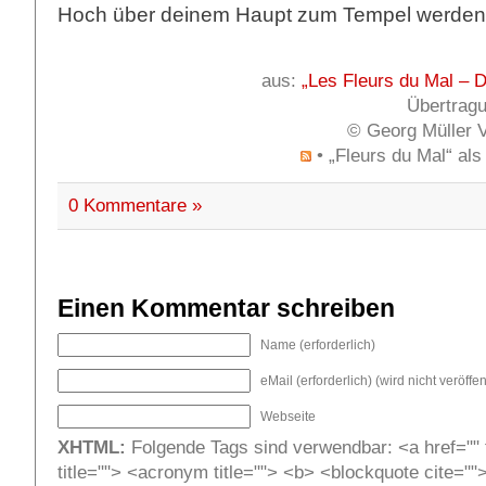
Hoch über deinem Haupt zum Tempel werden 
aus:
„Les Fleurs du Mal – 
Übertrag
© Georg Müller 
• „Fleurs du Mal“ a
0 Kommentare »
Einen Kommentar schreiben
Name (erforderlich)
eMail (erforderlich) (wird nicht veröffent
Webseite
XHTML:
Folgende Tags sind verwendbar: <a href="" t
title=""> <acronym title=""> <b> <blockquote cite=""