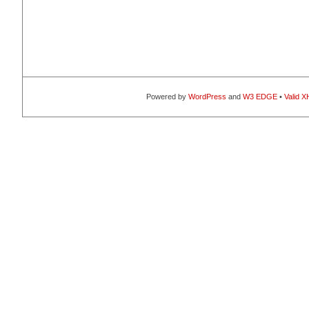
Powered by
WordPress
and
W3 EDGE
•
Valid 