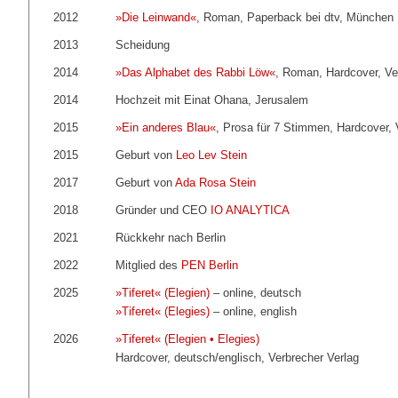
2012
»Die Leinwand«
, Roman, Paperback bei dtv, München
2013
Scheidung
2014
»Das Alphabet des Rabbi Löw«
, Roman, Hardcover, Ver
2014
Hochzeit mit Einat Ohana, Jerusalem
2015
»Ein anderes Blau«
, Prosa für 7 Stimmen, Hardcover, V
2015
Geburt von
Leo Lev Stein
2017
Geburt von
Ada Rosa Stein
2018
Gründer und CEO
IO ANALYTICA
2021
Rückkehr nach Berlin
2022
Mitglied des
PEN Berlin
2025
»Tiferet« (Elegien)
– online, deutsch
»Tiferet« (Elegies)
– online, english
2026
»Tiferet« (Elegien • Elegies)
Hardcover, deutsch/englisch, Verbrecher Verlag