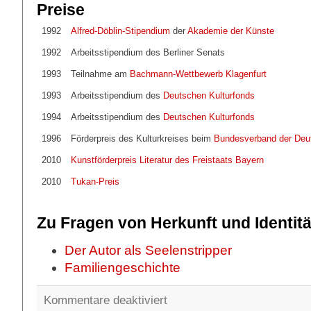
Preise
1992
Alfred-Döblin-Stipendium
der
Akademie der Künste
1992
Arbeitsstipendium des Berliner Senats
1993
Teilnahme am
Bachmann-Wettbewerb Klagenfurt
1993
Arbeitsstipendium des
Deutschen Kulturfonds
1994
Arbeitsstipendium des
Deutschen Kulturfonds
1996
Förderpreis des Kulturkreises beim
Bundesverband der Deut
2010
Kunstförderpreis Literatur des Freistaats Bayern
2010
Tukan-Preis
Zu Fragen von Herkunft und Identitä
Der Autor als Seelenstripper
Familiengeschichte
für
Kommentare deaktiviert
Biographisches