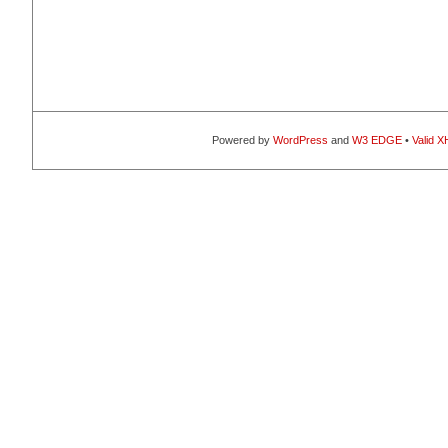
Powered by
WordPress
and
W3 EDGE
•
Valid 