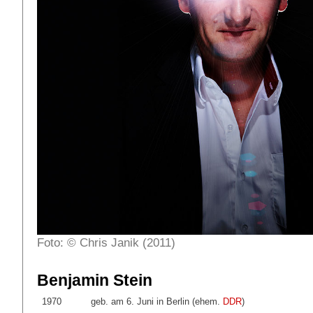
Foto: © Chris Janik (2011)
Benjamin Stein
1970
geb. am 6. Juni in Berlin (ehem.
DDR
)