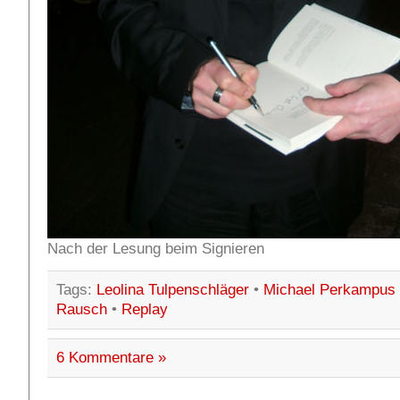
Nach der Lesung beim Signieren
Tags:
Leolina Tulpenschläger
•
Michael Perkampus
Rausch
•
Replay
6 Kommentare »