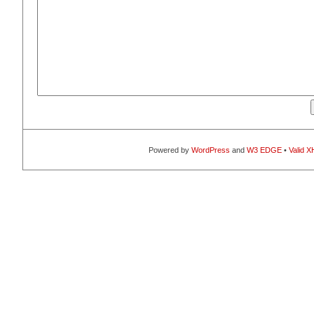
Powered by
WordPress
and
W3 EDGE
•
Valid 