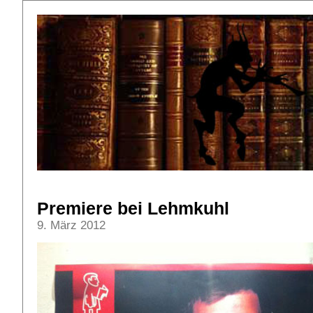
Premiere bei Lehmkuhl
9. März 2012