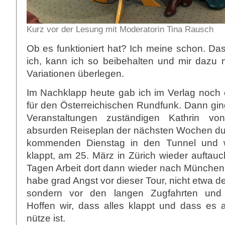
Kurz vor der Lesung mit Moderatorin Tina Rausch
Ob es funktioniert hat? Ich meine schon. D
ich, kann ich so beibehalten und mir dazu 
Variationen überlegen.
Im Nachklapp heute gab ich im Verlag noch e
für den Österreichischen Rundfunk. Dann ging 
Veranstaltungen zuständigen Kathrin vo
absurden Reiseplan der nächsten Wochen durc
kommenden Dienstag in den Tunnel und w
klappt, am 25. März in Zürich wieder auftau
Tagen Arbeit dort dann wieder nach München
habe grad Angst vor dieser Tour, nicht etwa d
sondern vor den langen Zugfahrten und H
Hoffen wir, dass alles klappt und dass e
nütze ist.