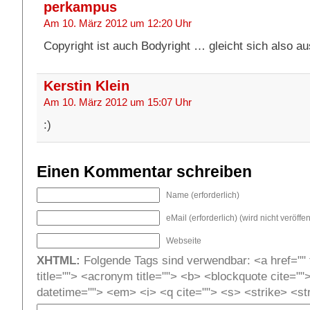
perkampus
Am 10. März 2012 um 12:20 Uhr
Copyright ist auch Bodyright … gleicht sich also au
Kerstin Klein
Am 10. März 2012 um 15:07 Uhr
:)
Einen Kommentar schreiben
Name (erforderlich)
eMail (erforderlich) (wird nicht veröffent
Webseite
XHTML:
Folgende Tags sind verwendbar: <a href="" t
title=""> <acronym title=""> <b> <blockquote cite=""
datetime=""> <em> <i> <q cite=""> <s> <strike> <st