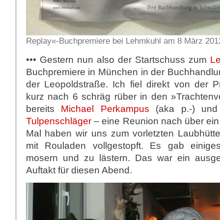
Replay«-Buchpremiere bei Lehmkuhl am 8 März 201
••• Gestern nun also der Startschuss zum
L
Buchpremiere in München in der Buchhandl
der Leopoldstraße. Ich fiel direkt von der 
kurz nach 6 schräg rüber in den »Trachtenvo
bereits
Michael Perkampus
(aka p.-) und
Tulpenschläger
– eine Reunion nach über ein
Mal haben wir uns zum vorletzten Laubhütte
mit Rouladen vollgestopft. Es gab einige
mosern und zu lästern. Das war ein ausg
Auftakt für diesen Abend.