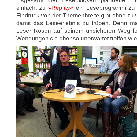
insgesamt vier Leseblöcken plauderten. 
einfach, zu
»Replay«
ein Leseprogramm zu b
Eindruck von der Themenbreite gibt ohne zu v
damit das Leseerlebnis zu trüben. Denn man
Leser Rosen auf seinem unsicheren Weg fo
Wendungen sie ebenso unerwartet treffen wie