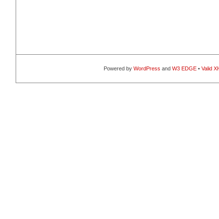
Powered by
WordPress
and
W3 EDGE
•
Valid 