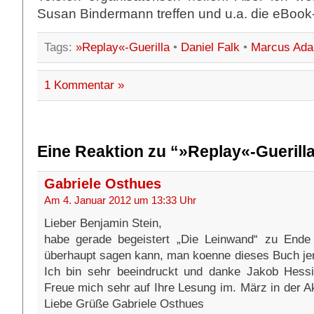
Susan Bindermann treffen und u.a. die eBook-
Tags:
»Replay«-Guerilla
•
Daniel Falk
•
Marcus Ad
1 Kommentar »
Eine Reaktion zu “»Replay«-Guerilla 
Gabriele Osthues
Am 4. Januar 2012 um 13:33 Uhr
Lieber Benjamin Stein,
habe gerade begeistert „Die Leinwand“ zu Ende 
überhaupt sagen kann, man koenne dieses Buch je
Ich bin sehr beeindruckt und danke Jakob Hessi
Freue mich sehr auf Ihre Lesung im. März in der 
Liebe Grüße Gabriele Osthues