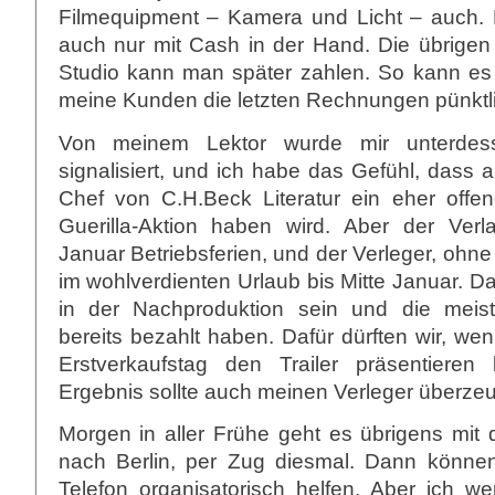
Filmequipment – Kamera und Licht – auch. D
auch nur mit Cash in der Hand. Die übrige
Studio kann man später zahlen. So kann e
meine Kunden die letzten Rechnungen pünkt
Von meinem Lektor wurde mir unterdess
signalisiert, und ich habe das Gefühl, dass 
Chef von C.H.Beck Literatur ein eher offe
Guerilla-Aktion haben wird. Aber der Ver
Januar Betriebsferien, und der Verleger, ohne 
im wohlverdienten Urlaub bis Mitte Januar. 
in der Nachproduktion sein und die mei
bereits bezahlt haben. Dafür dürften wir, wen
Erstverkaufstag den Trailer präsentiere
Ergebnis sollte auch meinen Verleger überze
Morgen in aller Frühe geht es übrigens mit 
nach Berlin, per Zug diesmal. Dann könne
Telefon organisatorisch helfen. Aber ich w