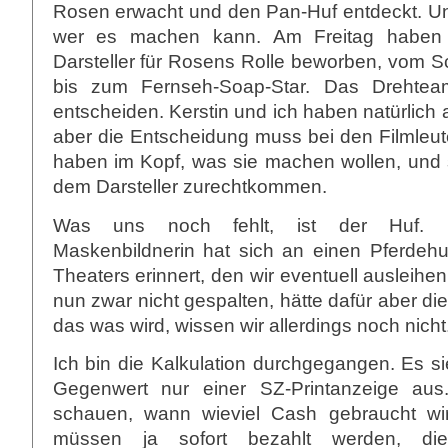
Rosen erwacht und den Pan-Huf entdeckt. Un
wer es machen kann. Am Freitag haben
Darsteller für Rosens Rolle beworben, vom S
bis zum Fernseh-Soap-Star. Das Drehte
entscheiden. Kerstin und ich haben natürlich
aber die Entscheidung muss bei den Filmleut
haben im Kopf, was sie machen wollen, und 
dem Darsteller zurechtkommen.
Was uns noch fehlt, ist der Huf. E
Maskenbildnerin hat sich an einen Pferdeh
Theaters erinnert, den wir eventuell ausleihe
nun zwar nicht gespalten, hätte dafür aber di
das was wird, wissen wir allerdings noch nicht
Ich bin die Kalkulation durchgegangen. Es s
Gegenwert nur einer SZ-Printanzeige au
schauen, wann wieviel Cash gebraucht wir
müssen ja sofort bezahlt werden, di