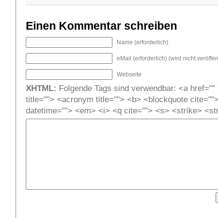
Einen Kommentar schreiben
Name (erforderlich)
eMail (erforderlich) (wird nicht veröffent
Webseite
XHTML:
Folgende Tags sind verwendbar: <a href="" t
title=""> <acronym title=""> <b> <blockquote cite=""
datetime=""> <em> <i> <q cite=""> <s> <strike> <st