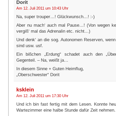
Dorit
Am 12. Juli 2011 um 10:43 Uhr
Na, super trouper…! Glückwunsch…! :-)
Aber nu mach‘ auch mal Pause…! (Von wegen k
vergiß‘ mal das Adrenalin etc. nicht…)
Und denk‘ an die sog. Autonomen Reserven, wenn 
sind usw. usf.
Ein bißchen „Erdung“ schadet auch den „Überf
Gegenteil. – Na, weißt ja…
In diesem Sinne + Guten Heimflug,
„Oberschwester“ Dorit
ksklein
Am 12. Juli 2011 um 17:30 Uhr
Und ich bin fast fertig mit dem Lesen. Konnte he
Wartezimmer eine halbe Stunde dafür Zeit nehmen.