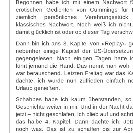
Begonnen habe ich mit einem Nachwort f
erotischen Gedichten von Cummings für 
ziemlich persönliches Verehrungsstüc
klassisches Nachwort. Noch weiß ich nicht
damit glücklich ist oder ob dieser Tag versch
Dann bin ich ans 3. Kapitel von »Replay«
nebenher einige Kapitel der US-Übersetzu
gegengelesen. Nach einigen Tagen hatte i
führt jemand die Hand. Das nennt man wohl 
war berauschend. Letzten Freitag war das Kapi
dachte, ich würde nun zufrieden einfach 
Urlaub genießen.
Schabbes habe ich kaum überstanden, so s
Geschichte weiter in mir. Und in der Nacht da
jetzt – nicht geschlafen. Ich blieb auf und sc
das halbe 4. Kapitel. Dann dachte ich: Jet
noch was. Das ist zu schaffen bis zur Abr