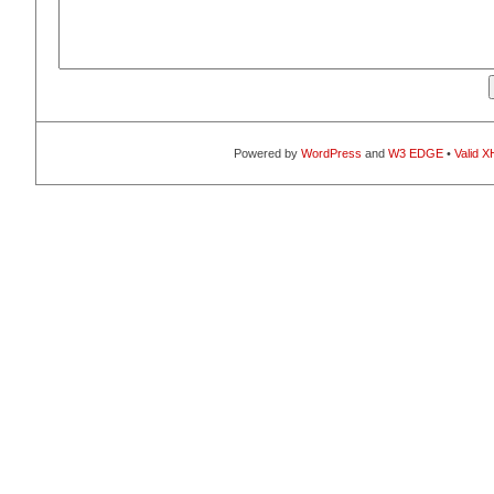
Powered by
WordPress
and
W3 EDGE
•
Valid 