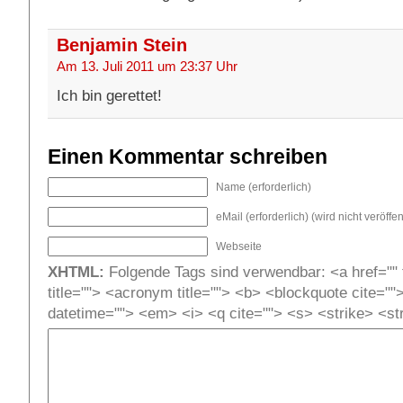
Benjamin Stein
Am 13. Juli 2011 um 23:37 Uhr
Ich bin gerettet!
Einen Kommentar schreiben
Name (erforderlich)
eMail (erforderlich) (wird nicht veröffent
Webseite
XHTML:
Folgende Tags sind verwendbar: <a href="" t
title=""> <acronym title=""> <b> <blockquote cite=""
datetime=""> <em> <i> <q cite=""> <s> <strike> <st