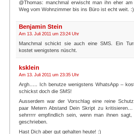
@Thomas: manchmal erwischt man ihn eher am 
Weg vom Wohnzimmer bis ins Büro ist echt weit. :)
Benjamin Stein
Am 13. Juli 2011 um 23:24 Uhr
Manchmal schickt sie auch eine SMS. Ein Tur
kostet wenigstens nüscht.
ksklein
Am 13. Juli 2011 um 23:35 Uhr
Argh….. Ich benutze wenigstens WhatsApp – kost
schickst doch die SMS!
Ausserdem war der Vorschlag eine reine Schut
paar Metern Abstand Dein Skript zu kritisieren
sehrrrrr empfindlich sein, wenn man ihnen sagt,
geschrieben.
Hast Dich aber gut gehalten heute! :)