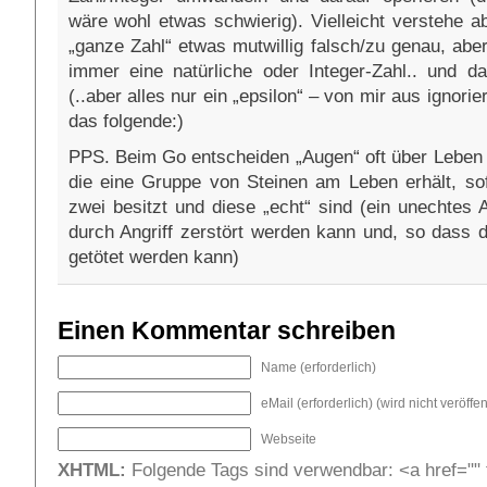
wäre wohl etwas schwierig). Vielleicht verstehe a
„ganze Zahl“ etwas mutwillig falsch/zu genau, aber
immer eine natürliche oder Integer-Zahl.. und d
(..aber alles nur ein „epsilon“ – von mir aus ignorie
das folgende:)
PPS. Beim Go entscheiden „Augen“ oft über Leben 
die eine Gruppe von Steinen am Leben erhält, so
zwei besitzt und diese „echt“ sind (ein unechtes 
durch Angriff zerstört werden kann und, so dass 
getötet werden kann)
Einen Kommentar schreiben
Name (erforderlich)
eMail (erforderlich) (wird nicht veröffent
Webseite
XHTML:
Folgende Tags sind verwendbar: <a href="" t