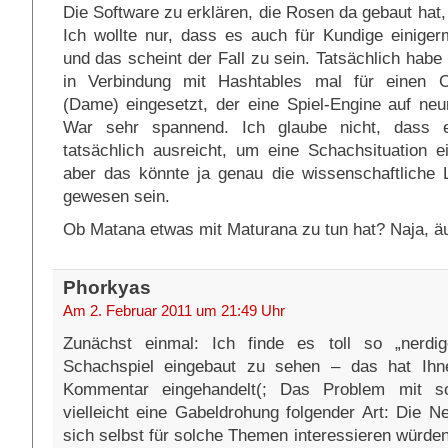
Die Software zu erklären, die Rosen da gebaut hat, 
Ich wollte nur, dass es auch für Kundige einiger
und das scheint der Fall zu sein. Tatsächlich habe 
in Verbindung mit Hashtables mal für einen C
(Dame) eingesetzt, der eine Spiel-Engine auf neu
War sehr spannend. Ich glaube nicht, dass e
tatsächlich ausreicht, um eine Schachsituation e
aber das könnte ja genau die wissenschaftliche
gewesen sein.
Ob Matana etwas mit Maturana zu tun hat? Naja, äuß
Phorkyas
Am 2. Februar 2011 um 21:49 Uhr
Zunächst einmal: Ich finde es toll so „nerd
Schachspiel eingebaut zu sehen – das hat Ih
Kommentar eingehandelt(; Das Problem mit s
vielleicht eine Gabeldrohung folgender Art: Die N
sich selbst für solche Themen interessieren würde