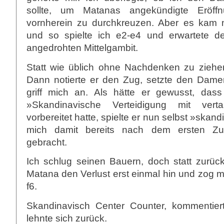
sollte, um Matanas angekündigte Eröffn
vornherein zu durchkreuzen. Aber es kam mi
und so spielte ich e2-e4 und erwartete
angedrohten Mittelgambit.
Statt wie üblich ohne Nachdenken zu ziehe
Dann notierte er den Zug, setzte den Dam
griff mich an. Als hätte er gewusst, das
»Skandinavische Verteidigung mit vert
vorbereitet hatte, spielte er nun selbst »skan
mich damit bereits nach dem ersten Zug
gebracht.
Ich schlug seinen Bauern, doch statt zurü
Matana den Verlust erst einmal hin und zog m
f6.
Skandinavisch Center Counter, kommentiert
lehnte sich zurück.