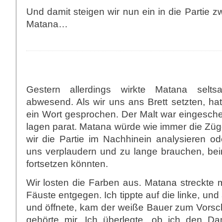
Und damit steigen wir nun ein in die Partie
Matana…
Gestern allerdings wirkte Matana selts
abwesend. Als wir uns ans Brett setzten, ha
ein Wort gesprochen. Der Malt war eingeschen
lagen parat. Matana würde wie immer die Züg
wir die Partie im Nachhinein analysieren ode
uns verplaudern und zu lange brauchen, beim
fortsetzen könnten.
Wir losten die Farben aus. Matana streckte 
Fäuste entgegen. Ich tippte auf die linke, und
und öffnete, kam der weiße Bauer zum Vorsch
gehörte mir. Ich überlegte, ob ich den D