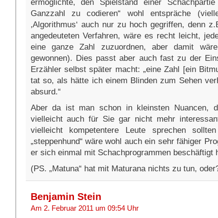
ermöglichte, den Spielstand einer Schachpartie
Ganzzahl zu codieren“ wohl entspräche (vielle
‚Algorithmus‘ auch nur zu hoch gegriffen, denn z
angedeuteten Verfahren, wäre es recht leicht, jede
eine ganze Zahl zuzuordnen, aber damit wäre
gewonnen). Dies passt aber auch fast zu der Ein
Erzähler selbst später macht: „eine Zahl [ein Bit
tat so, als hätte ich einem Blinden zum Sehen ver
absurd.“
Aber da ist man schon in kleinsten Nuancen, d
vielleicht auch für Sie gar nicht mehr interessan
vielleicht kompetentere Leute sprechen sollten
„steppenhund“ wäre wohl auch ein sehr fähiger Pr
er sich einmal mit Schachprogrammen beschäftigt ha
(PS. „Matuna“ hat mit Maturana nichts zu tun, oder
Benjamin Stein
Am 2. Februar 2011 um 09:54 Uhr