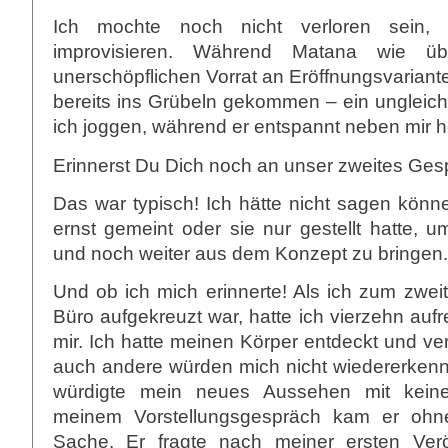
Ich mochte noch nicht verloren sein,
improvisieren. Während Matana wie üb
unerschöpflichen Vorrat an Eröffnungsvariante
bereits ins Grübeln gekommen – ein ungleich
ich joggen, während er entspannt neben mir he
Erinnerst Du Dich noch an unser zweites Gesp
Das war typisch! Ich hätte nicht sagen könn
ernst gemeint oder sie nur gestellt hatte, 
und noch weiter aus dem Konzept zu bringen.
Und ob ich mich erinnerte! Als ich zum zwei
Büro aufgekreuzt war, hatte ich vierzehn auf
mir. Ich hatte meinen Körper entdeckt und ve
auch andere würden mich nicht wiedererken
würdigte mein neues Aussehen mit kein
meinem Vorstellungsgespräch kam er ohn
Sache. Er fragte nach meiner ersten Veröf