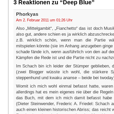
3 Reaktionen zu “Deep Blue”
Phorkyas
Am 2. Februar 2011 um 01:26 Uhr
Also „Mittelgambit“, „Fianchetto“ das ist doch Mus
also gut, andere schien es ja wirklich abzuschrecke
z.B. wirklich schön, wenn man die Partie w
mitspielen könnte (sie im Anhang anzugeben ginge 
schade fände ich, wenn ausführlich von den auf de
Kämpfen die Rede ist und die Partie nicht zu nachz
Im Schach bin ich leider der Stümper geblieben,
(zwei Blogger wüsste ich wohl, die stärkere Sp
steppenhund und kwaku ananse – beide bei twoday
Womit ich mich wohl einmal befasst hatte, ware
allerdings hat es mein eigenes nie über die Regel
das Buch, mit dem ich mich damit befasst habe 
(Dieter Steinwender, Frederic A. Friedel: Schach 
auch einen kleinen historischen Abriss; das reicht 