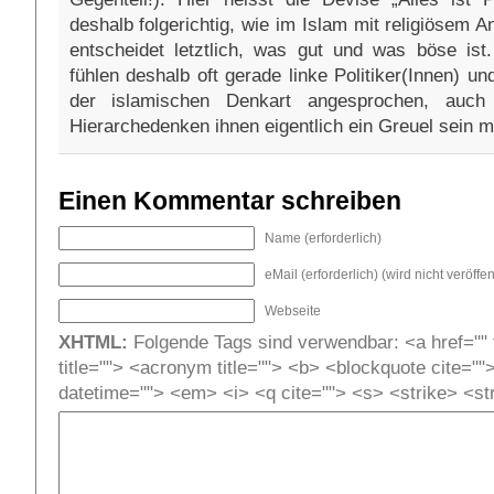
deshalb folgerichtig, wie im Islam mit religiösem A
entscheidet letztlich, was gut und was böse ist.
fühlen deshalb oft gerade linke Politiker(Innen) u
der islamischen Denkart angesprochen, auch
Hierarchedenken ihnen eigentlich ein Greuel sein m
Einen Kommentar schreiben
Name (erforderlich)
eMail (erforderlich) (wird nicht veröffent
Webseite
XHTML:
Folgende Tags sind verwendbar: <a href="" t
title=""> <acronym title=""> <b> <blockquote cite=""
datetime=""> <em> <i> <q cite=""> <s> <strike> <st