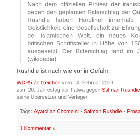
Nach dem offiziellen Protest der irani
gegen den geplanten Ritterschlag der Q
Rushdie haben Hardliner innerhalb 
Geistlichkeit, eine Gesellschaft zur Ehrun
der islamischen Welt, ein neues Ko
britischen Schriftsteller in Höhe von 15
ausgesetzt. Der Ritterschlag fand im J
(wikipedia)
Rushdie ist nach wie vor in Gefahr.
WDR5 Zeitzeichen
vom 14. Februar 2009
zum 20. Jahrestag der Fatwa gegen
Salman Rushdie
seine Übersetzer und Verleger
Tags:
Ayatollah Chomeini
•
Salman Rushdie
•
Pros
1 Kommentar »