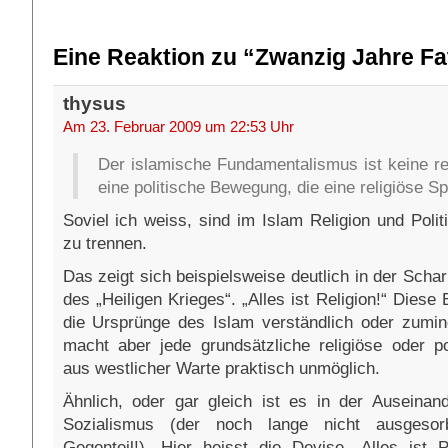
Eine Reaktion zu “Zwanzig Jahre F
thysus
Am 23. Februar 2009 um 22:53 Uhr
Der islamische Fundamentalismus ist keine re
eine politische Bewegung, die eine religiöse S
Soviel ich weiss, sind im Islam Religion und Polit
zu trennen.
Das zeigt sich beispielsweise deutlich in der Scha
des „Heiligen Krieges“. „Alles ist Religion!“ Diese
die Ursprünge des Islam verständlich oder zumind
macht aber jede grundsätzliche religiöse oder po
aus westlicher Warte praktisch unmöglich.
Ähnlich, oder gar gleich ist es in der Auseina
Sozialismus (der noch lange nicht ausgeso
Gegenteil!). Hier heisst die Devise „Alles ist Po