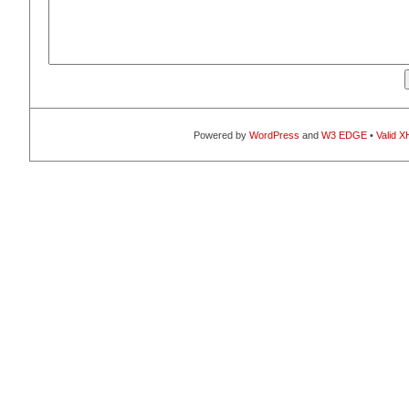
Powered by
WordPress
and
W3 EDGE
•
Valid 