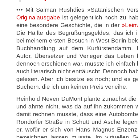
••• Mit Salman Rushdies »Satanischen Ver
Originalausgabe
ist gelegentlich noch zu ha
eine besondere Geschichte, die in der
»Lein
Die Hälfte des Begrüßungsgeldes, das ich
bei meinem ersten Besuch in West-Berlin beka
Buchhandlung auf dem Kurfürstendamm. 
Autor, Übersetzer und Verleger das Leben
dennoch erschienen war, musste ich einfach 
auch literarisch nicht enttäuscht. Dennoch ha
gelesen. Aber ich besitze es noch; und es g
Büchern, die ich um keinen Preis verleihe.
Reinhold Neven DuMont plante zunächst di
und ahnte nicht, was da auf ihn zukommen
damit rechnen musste, dass eine Autobombe
Rondorfer Straße in Schutt und Asche legen 
er, wofür er sich von Hans Magnus Enzenzb
bezeichnen lassen musste. Im virtuellen G