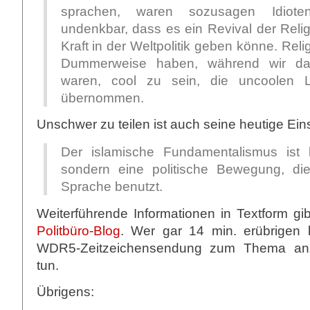
sprachen, waren sozusagen Idiote
undenkbar, dass es ein Revival der Relig
Kraft in der Weltpolitik geben könne. Reli
Dummerweise haben, während wir dam
waren, cool zu sein, die uncoolen 
übernommen.
Unschwer zu teilen ist auch seine heutige Ei
Der islamische Fundamentalismus ist k
sondern eine politische Bewegung, die
Sprache benutzt.
Weiterführende Informationen in Textform gi
Politbüro-Blog
. Wer gar 14 min. erübrigen 
WDR5-Zeitzeichensendung zum Thema anzu
tun.
Übrigens: