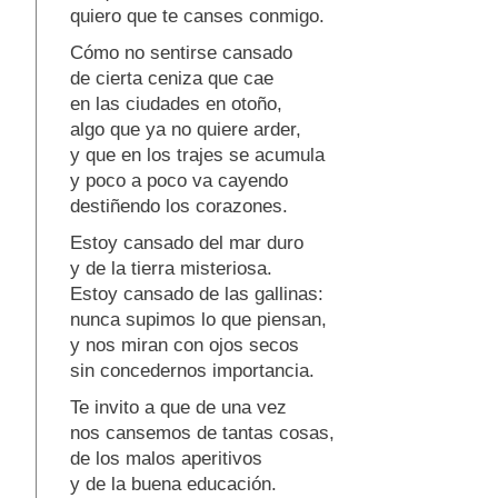
quiero que te canses conmigo.
Cómo no sentirse cansado
de cierta ceniza que cae
en las ciudades en otoño,
algo que ya no quiere arder,
y que en los trajes se acumula
y poco a poco va cayendo
destiñendo los corazones.
Estoy cansado del mar duro
y de la tierra misteriosa.
Estoy cansado de las gallinas:
nunca supimos lo que piensan,
y nos miran con ojos secos
sin concedernos importancia.
Te invito a que de una vez
nos cansemos de tantas cosas,
de los malos aperitivos
y de la buena educación.