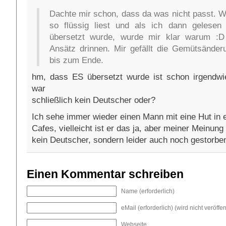
Dachte mir schon, dass da was nicht passt. We
so flüssig liest und als ich dann gelesen
übersetzt wurde, wurde mir klar warum :D
Ansätz drinnen. Mir gefällt die Gemütsände
bis zum Ende.
hm, dass ES übersetzt wurde ist schon irgendwi
war
schließlich kein Deutscher oder?
Ich sehe immer wieder einen Mann mit eine Hut in e
Cafes, vielleicht ist er das ja, aber meiner Meinung i
kein Deutscher, sondern leider auch noch gestorbe
Einen Kommentar schreiben
Name (erforderlich)
eMail (erforderlich) (wird nicht veröffent
Webseite