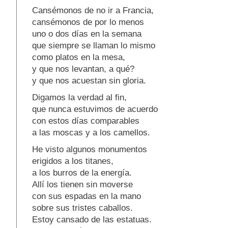
Cansémonos de no ir a Francia,
cansémonos de por lo menos
uno o dos días en la semana
que siempre se llaman lo mismo
como platos en la mesa,
y que nos levantan, a qué?
y que nos acuestan sin gloria.
Digamos la verdad al fin,
que nunca estuvimos de acuerdo
con estos días comparables
a las moscas y a los camellos.
He visto algunos monumentos
erigidos a los titanes,
a los burros de la energía.
Allí los tienen sin moverse
con sus espadas en la mano
sobre sus tristes caballos.
Estoy cansado de las estatuas.