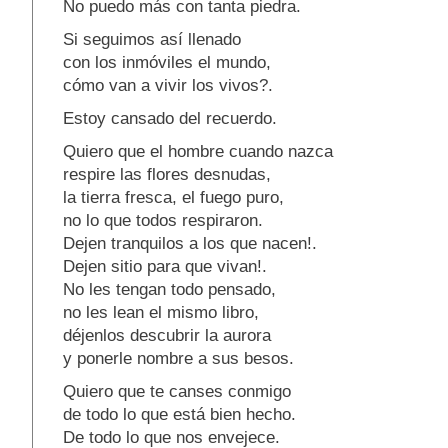
No puedo más con tanta piedra.
Si seguimos así llenado
con los inmóviles el mundo,
cómo van a vivir los vivos?.
Estoy cansado del recuerdo.
Quiero que el hombre cuando nazca
respire las flores desnudas,
la tierra fresca, el fuego puro,
no lo que todos respiraron.
Dejen tranquilos a los que nacen!.
Dejen sitio para que vivan!.
No les tengan todo pensado,
no les lean el mismo libro,
déjenlos descubrir la aurora
y ponerle nombre a sus besos.
Quiero que te canses conmigo
de todo lo que está bien hecho.
De todo lo que nos envejece.