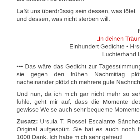
Laßt uns überdrüssig sein dessen, was tötet
und dessen, was nicht sterben will.
„In deinen Träu
Einhundert Gedichte • Hrsg
Luchterhand L
••• Das wäre das Gedicht zur Tagesstimmu
sie gegen den frühen Nachmittag plötz
nacheinander plötzlich mehrere gute Nachrich
Und nun, da ich mich gar nicht mehr so seh
fühle, geht mir auf, dass die Momente de
gewisse Weise auch sehr bequeme Momente
Zusatz:
Ursula T. Rossel Escalante Sánchez
Original aufgespürt. Sie hat es auch noch f
1000 Dank. Ich habe mich sehr gefreut!