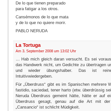
De lo que tienen preparado
para fatigar a los otros.
Cansémonos de lo que mata
y de lo que no quiere morir.
PABLO NERUDA
La Tortuga
Am 3. September 2008 um 13:02 Uhr
… Hab mich gleich daran versucht. Es sei voraus
das Handwerk nicht, um Gedichte zu übertragen u
und wieder übungshalber. Das ist reine
Intuitivwiedergeben.
Für „Überdruss“ gibt es im Spanischen mehrere Wö
fastidio, saciedad, tener harto (etw. überdrüssig s
Neruda Überdruss gemeint hätte, hätte er auf ei
Überdruss gesagt, genau auf die Art mit der
„Cansancio“ ist schlicht Müdigkeit.