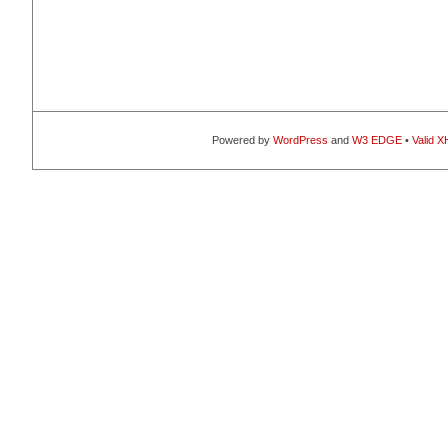
Powered by
WordPress
and
W3 EDGE
•
Valid 