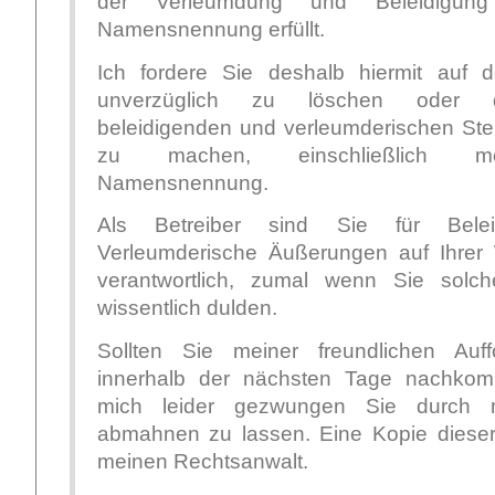
der Verleumdung und Beleidigung 
Namensnennung erfüllt.
Ich fordere Sie deshalb hiermit auf
unverzüglich zu löschen oder di
beleidigenden und verleumderischen Stel
zu machen, einschließlich me
Namensnennung.
Als Betreiber sind Sie für Belei
Verleumderische Äußerungen auf Ihrer 
verantwortlich, zumal wenn Sie sol
wissentlich dulden.
Sollten Sie meiner freundlichen Auff
innerhalb der nächsten Tage nachko
mich leider gezwungen Sie durch 
abmahnen zu lassen. Eine Kopie dieser
meinen Rechtsanwalt.