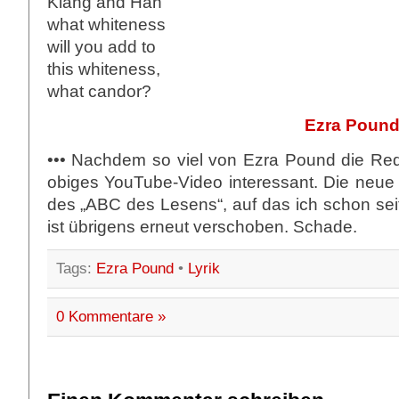
Kiang and Han
what whiteness
will you add to
this whiteness,
what candor?
Ezra Poun
••• Nachdem so viel von Ezra Pound die Rede
obiges YouTube-Video interessant. Die neu
des „ABC des Lesens“, auf das ich schon sei
ist übrigens erneut verschoben. Schade.
Tags:
Ezra Pound
•
Lyrik
0 Kommentare »