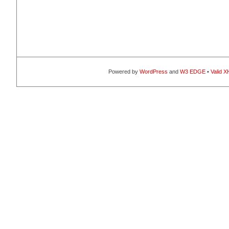
Powered by
WordPress
and
W3 EDGE
•
Valid 