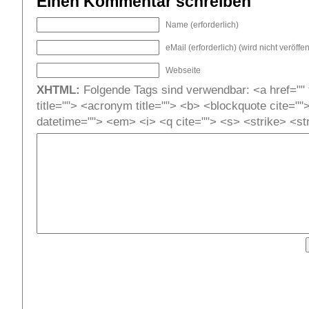
Einen Kommentar schreiben
Name (erforderlich)
eMail (erforderlich) (wird nicht veröffent
Webseite
XHTML:
Folgende Tags sind verwendbar: <a href="" t
title=""> <acronym title=""> <b> <blockquote cite=""
datetime=""> <em> <i> <q cite=""> <s> <strike> <st