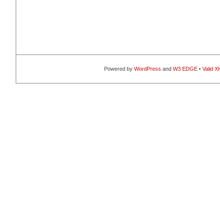
Powered by
WordPress
and
W3 EDGE
•
Valid 