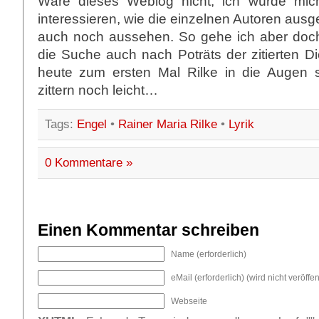
Wäre dieses Weblog nicht, ich würde mich
interessieren, wie die einzelnen Autoren au
auch noch aussehen. So gehe ich aber doc
die Suche auch nach Poträts der zitierten Dic
heute zum ersten Mal Rilke in die Augen 
zittern noch leicht…
Tags:
Engel
•
Rainer Maria Rilke
•
Lyrik
0 Kommentare »
Einen Kommentar schreiben
Name (erforderlich)
eMail (erforderlich) (wird nicht veröffent
Webseite