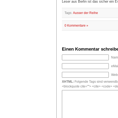
Leser aus Berlin ist das sicher ein Ev
Tags:
Ausser der Reihe
0 Kommentare »
Einen Kommentar schreib
Name
eMail
Webs
XHTML:
Folgende Tags sind verwendbar: 
<blockquote cite=""> <cite> <code> <de