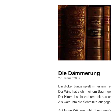
Die Dämmerung
27. Januar 2007
Ein dicker Junge spielt mit einem Te
Der Wind hat sich in einem Baum ge
Der Himmel sieht verbummelt aus un
Als wäre ihm die Schminke ausgega
Auf lange Krücken schief herabgebü