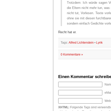
Trotzdem: Ich würde sagen Vo
die Eltern nicht mehr tun, was
nicht tut, Vorlesen. Texte vo
ohne sie mit diesen furchtbare
sondern einfach Gedichte vorl
Recht hat er.
Tags:
Alfred Lichtenstein
•
Lyrik
0 Kommentare »
Einen Kommentar schreib
Name
eMail
Webs
XHTML:
Folgende Tags sind verwendbar: 