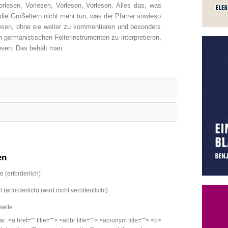
rlesen, Vorlesen, Vorlesen, Vorlesen. Alles das, was
 die Großeltern nicht mehr tun, was der Pfarrer sowieso
rlesen, ohne sie weiter zu kommentieren und besonders
n germanistischen Folterinstrumenten zu interpretieren,
esen. Das behält man.
en
 (erforderlich)
 (erforderlich) (wird nicht veröffentlicht)
eite
<a href="" title=""> <abbr title=""> <acronym title=""> <b>