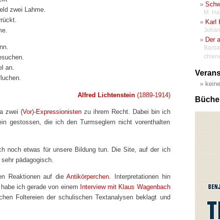
Schw
eld zwei Lahme.
M. Ha
rrückt.
Karl 
me.
Johan
Der a
nn.
Barba
chien
besuchen.
el an.
Verans
luchen.
kein
Alfred Lichtenstein
(1889-1914)
Büche
a zwei (
Vor
)-
Expressionisten
zu ihrem Recht. Dabei bin ich
ein gestossen, die ich den Turmseglern nicht vorenthalten
ch noch etwas für unsere Bildung tun. Die Site, auf der ich
 sehr pädagogisch.
chen Reaktionen auf die
Antikörperchen
. Interpretationen hin
habe ich gerade von einem
Interview mit Klaus Wagenbach
schen Foltereien der schulischen Textanalysen beklagt und