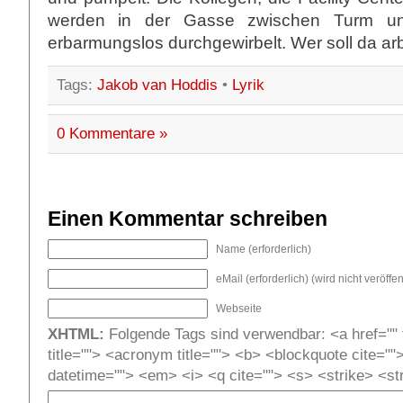
werden in der Gasse zwischen Turm u
erbarmungslos durchgewirbelt. Wer soll da ar
Tags:
Jakob van Hoddis
•
Lyrik
0 Kommentare »
Einen Kommentar schreiben
Name (erforderlich)
eMail (erforderlich) (wird nicht veröffent
Webseite
XHTML:
Folgende Tags sind verwendbar: <a href="" t
title=""> <acronym title=""> <b> <blockquote cite=""
datetime=""> <em> <i> <q cite=""> <s> <strike> <st