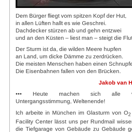
Dem Bürger fliegt vom spitzen Kopf der Hut,
in allen Lüften hallt es wie Geschrei.
Dachdecker stürzen ab und gehn entzwei
und an den Küsten – liest man – steigt die Flut
Der Sturm ist da, die wilden Meere hupfen
an Land, um dicke Dämme zu zerdrücken.
Die meisten Menschen haben einen Schnupf
Die Eisenbahnen fallen von den Brücken.
Jakob van 
••• Heute machen sich alle ver
Untergangsstimmung, Weltenende!
Ich arbeite in München im Glasturm von O
2
Facility Center lässt uns per Rundmail wissen
die Tiefgarage von Gebäude zu Gebäude ge