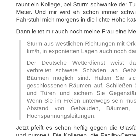
raunt ein Kollege, bei Sturm schwanke der T
Meter. Und mir wird eh schon immer schwi
Fahrstuhl mich morgens in die lichte Höhe kata
Dann leitet mir auch noch meine Frau eine M
Sturm aus westlichen Richtungen mit Or
km/h, in exponierten Lagen auch noch da
Der Deutsche Wetterdienst weist da
verbreitet schwere Schäden an Ge
Bäumen möglich sind. Halten Sie sic
geschlossenen Räumen auf. Schließen S
und Türen und sichern Sie Gegenstä
Wenn Sie im Freien unterwegs sein müs
Abstand von Gebäuden, Bäumen, 
Hochspannungsleitungen.
Jetzt pfeift es schon heftig gegen die Glas
und pumpelt. Die Kollegen, die Facility-Cente