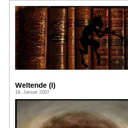
Weltende (I)
18. Januar 2007