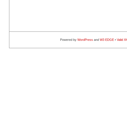
Powered by
WordPress
and
W3 EDGE
•
Valid 