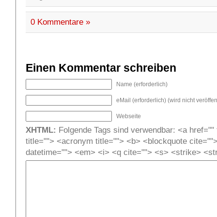
0 Kommentare »
Einen Kommentar schreiben
Name (erforderlich)
eMail (erforderlich) (wird nicht veröffent
Webseite
XHTML:
Folgende Tags sind verwendbar: <a href="" t
title=""> <acronym title=""> <b> <blockquote cite=""
datetime=""> <em> <i> <q cite=""> <s> <strike> <st