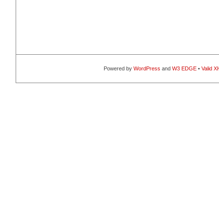
Powered by
WordPress
and
W3 EDGE
•
Valid 