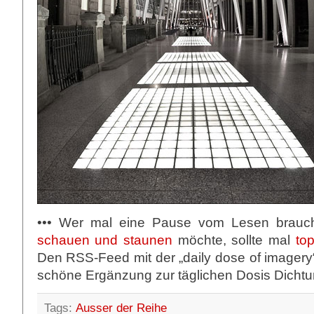
••• Wer mal eine Pause vom Lesen brauch
schauen und staunen
möchte, sollte mal
top
Den RSS-Feed mit der „daily dose of imagery
schöne Ergänzung zur täglichen Dosis Dicht
Tags:
Ausser der Reihe